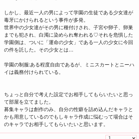
しかし、最近一人の男によって学園の生徒である少女達が
毒牙にかけられるという事件が多発。
世界中の少女達がその男に種付けされ、子宮や卵子、卵巣
までも犯され、白濁に染められ奪われる♡それを危惧した
学園側は、ついに「運命の少女」である一人の少女に今回
の件を託した。その少女とは…
学園の制服:ある程度自由であるが、ミニスカートとニーハ
イは義務付けられている。
ちょっと自分で考えた設定でお相手してもらいたいと思っ
て部屋を立てました。
募集キャラは創作のみ、自分の性癖を詰め込んだキャラと
かも用意しているのでもしキャラ作成に悩むって場合はそ
のキャラでお相手してもらいたいと思います。