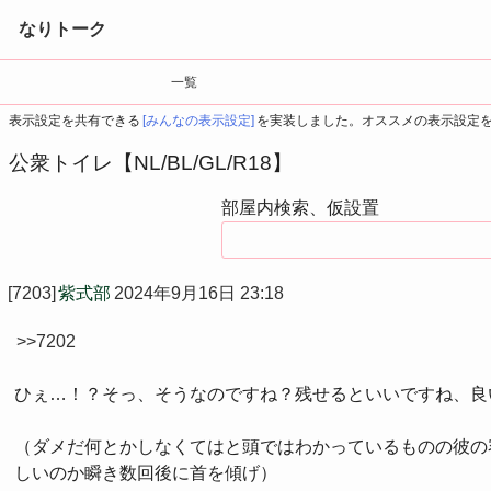
なりトーク
一覧
表示設定を共有できる
[みんなの表示設定]
を実装しました。オススメの表示設定
公衆トイレ【NL/BL/GL/R18】
部屋内検索、仮設置
[7203]
紫式部
2024年9月16日 23:18
>>7202
ひぇ…！？そっ、そうなのですね？残せるといいですね、良
（ダメだ何とかしなくてはと頭ではわかっているものの彼の
しいのか瞬き数回後に首を傾げ）