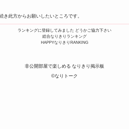
続き此方からお願いしたいところです。
ランキングに登録してみました どうかご協力下さい
総合なりきりランキング
HAPPYなりきりRANKING
非公開部屋で楽しめる なりきり掲示板
©なりトーク