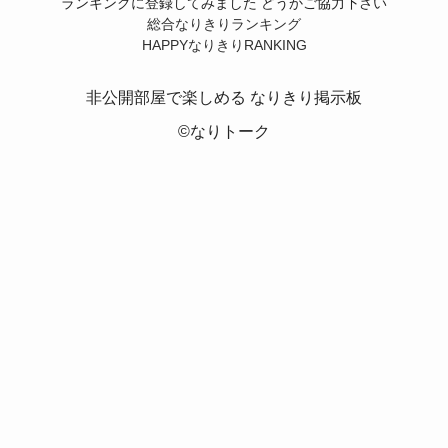
ランキングに登録してみました どうかご協力下さい
総合なりきりランキング
HAPPYなりきりRANKING
非公開部屋で楽しめる なりきり掲示板
©なりトーク