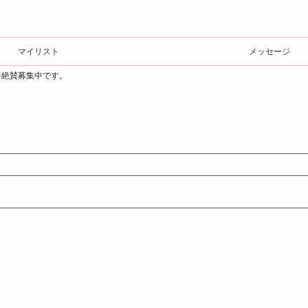
マイリスト
メッセージ
を絶賛募集中です。